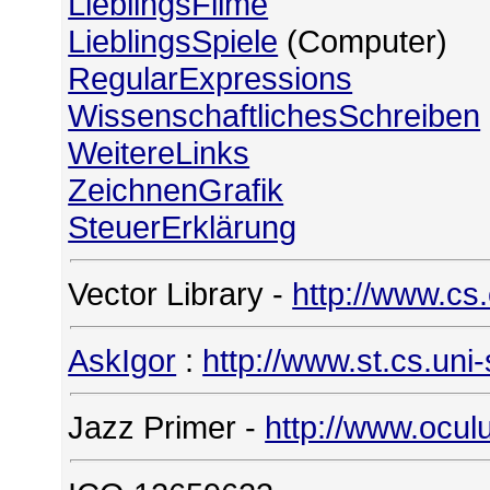
LieblingsFilme
LieblingsSpiele
(Computer)
RegularExpressions
WissenschaftlichesSchreiben
WeitereLinks
ZeichnenGrafik
SteuerErklärung
Vector Library -
http://www.cs
AskIgor
:
http://www.st.cs.uni
Jazz Primer -
http://www.ocul