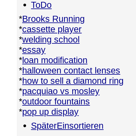
ToDo
*
Brooks Running
*
cassette player
*
welding school
*
essay
*
loan modification
*
halloween contact lenses
*
how to sell a diamond ring
*
pacquiao vs mosley
*
outdoor fountains
*
pop up display
SpäterEinsortieren