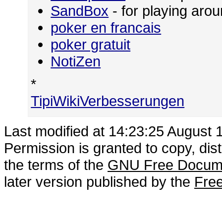
SandBox
- for playing ar
poker en francais
poker gratuit
NotiZen
*
TipiWikiVerbesserungen
Last modified at 14:23:25 August 
Permission is granted to copy, dis
the terms of the
GNU Free Docume
later version published by the
Free