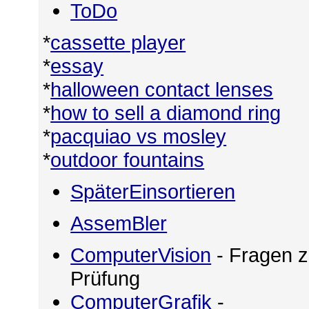
ToDo
*
cassette player
*
essay
*
halloween contact lenses
*
how to sell a diamond ring
*
pacquiao vs mosley
*
outdoor fountains
SpäterEinsortieren
AssemBler
ComputerVision
- Fragen z
Prüfung
ComputerGrafik
-