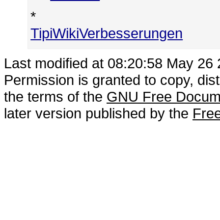
*
TipiWikiVerbesserungen
Last modified at 08:20:58 May 26
Permission is granted to copy, dis
the terms of the
GNU Free Docume
later version published by the
Free