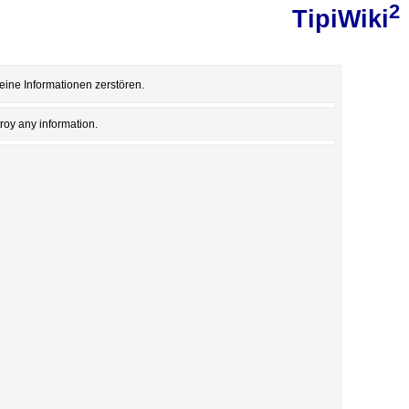
2
TipiWiki
eine Informationen zerstören.
roy any information.