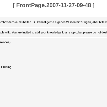
[
FrontPage.2007-11-27-09-48
]
mbots fern-/aufzuhalten. Du kannst gerne eigenes Wissen hinzufügen, aber bitte k
le wiki. You are invited to add your knowledge to any topic, but please do not dest
erences
)
e Prüfung