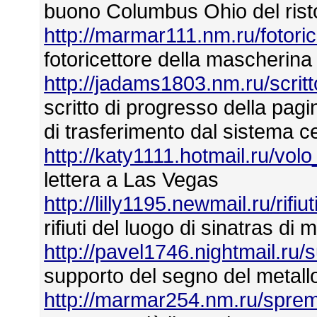
buono Columbus Ohio del rist
http://marmar111.nm.ru/fotori
fotoricettore della mascherina
http://jadams1803.nm.ru/scri
scritto di progresso della pagi
di trasferimento dal sistema cen
http://katy1111.hotmail.ru/vol
lettera a Las Vegas
http://lilly1195.newmail.ru/ri
rifiuti del luogo di sinatras di
http://pavel1746.nightmail.ru
supporto del segno del metall
http://marmar254.nm.ru/sprem