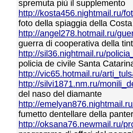
spremuta più il supplemento
http://kosta456.nightmail.ru/f
foto della spiaggia della Cost
http://angel278.hotmail.ru/gue
guerra di cooperativa della tint
http://sil36.nightmail.ru/polic
policia de civile Santa Catarin
http://vic65.hotmail.ru/arti_tu
http://silvi1871.nm.ru/monili
del naso del diamante
http://emelyan876.nightmail.r
fumetto dentellare della pante
http://oksana76.newmail.ru/p