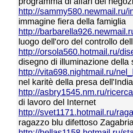
programma di affari del negozi
http://sammy580.newmail.ru/i
immagine fiera della famiglia
http://barbarella926.newmail.r
luogo dell'oro del controllo del
http://orsola560.hotmail.ru/d
disegno di illuminazione dell
http://vita698.nightmail.ru/ne
nel karitè della presa dell'Ind
http://asbry1545.nm.ru/ricerc
di lavoro del Internet
http://svet1171.hotmail.ru/ra
ragazzo blu difettoso Zagabri
http://hellas1158.hotmail.ru/