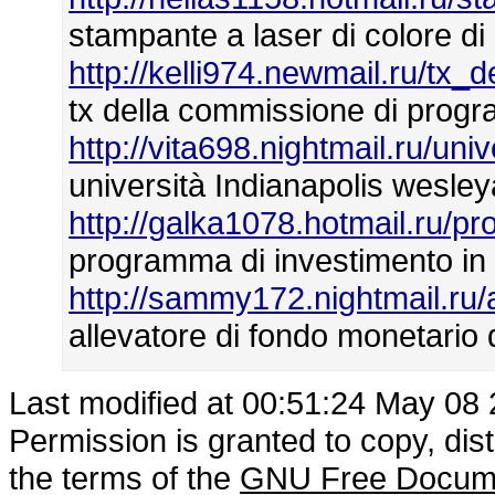
stampante a laser di colore di
http://kelli974.newmail.ru/tx
tx della commissione di progra
http://vita698.nightmail.ru/un
università Indianapolis wesle
http://galka1078.hotmail.ru/p
programma di investimento in 
http://sammy172.nightmail.ru
allevatore di fondo monetario 
Last modified at 00:51:24 May 08
Permission is granted to copy, dis
the terms of the
GNU Free Docume