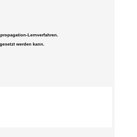
kpropagation-Lernverfahren.
ngesetzt werden kann.