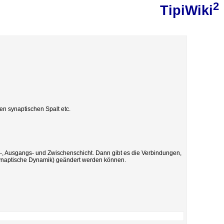
2
TipiWiki
n synaptischen Spalt etc.
-, Ausgangs- und Zwischenschicht. Dann gibt es die Verbindungen,
synaptische Dynamik) geändert werden können.