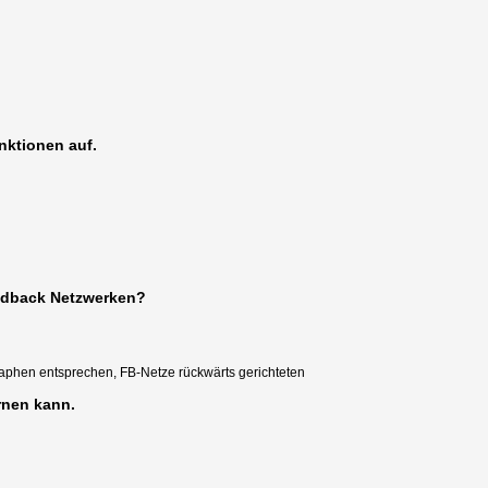
nktionen auf.
edback Netzwerken?
aphen entsprechen, FB-Netze rückwärts gerichteten
ernen kann.