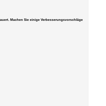
 dauert. Machen Sie einige Verbesserungsvorschläge