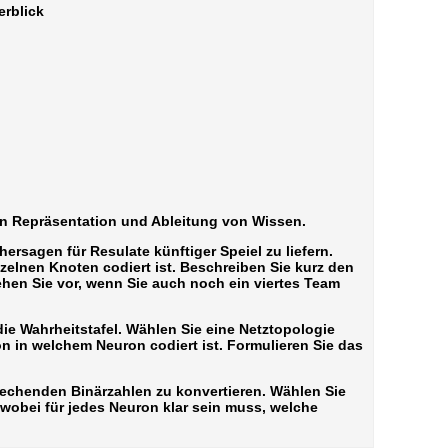
erblick
en Repräsentation und Ableitung von Wissen.
rsagen für Resulate künftiger Speiel zu liefern.
nzelnen Knoten codiert ist. Beschreiben Sie kurz den
ehen Sie vor, wenn Sie auch noch ein viertes Team
die Wahrheitstafel. Wählen Sie eine Netztopologie
n in welchem Neuron codiert ist. Formulieren Sie das
sprechenden Binärzahlen zu konvertieren. Wählen Sie
wobei für jedes Neuron klar sein muss, welche