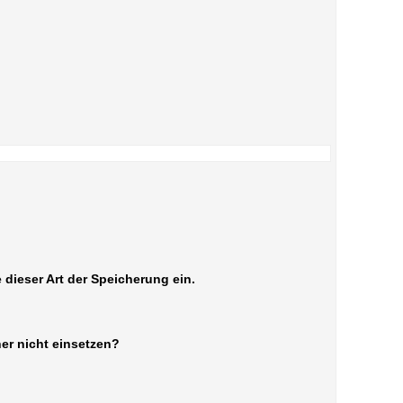
 dieser Art der Speicherung ein.
er nicht einsetzen?