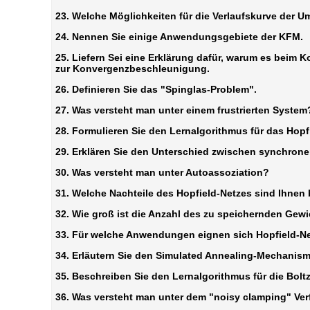
23. Welche Möglichkeiten für die Verlaufskurve der 
24. Nennen Sie einige Anwendungsgebiete der KFM.
25. Liefern Sei eine Erklärung dafür, warum es beim
zur Konvergenzbeschleunigung.
26. Definieren Sie das "Spinglas-Problem".
27. Was versteht man unter einem frustrierten System
28. Formulieren Sie den Lernalgorithmus für das Hop
29. Erklären Sie den Unterschied zwischen synchr
30. Was versteht man unter Autoassoziation?
31. Welche Nachteile des Hopfield-Netzes sind Ihnen
32. Wie groß ist die Anzahl des zu speichernden Gew
33. Für welche Anwendungen eignen sich Hopfield-N
34. Erläutern Sie den Simulated Annealing-Mechanis
35. Beschreiben Sie den Lernalgorithmus für die Bo
36. Was versteht man unter dem "noisy clamping" Ver