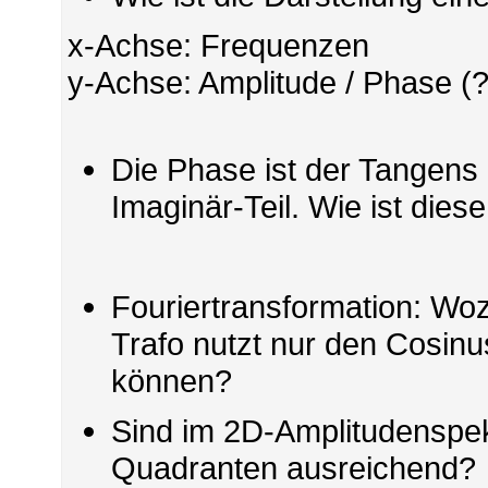
x-Achse: Frequenzen
y-Achse: Amplitude / Phase (?
Die Phase ist der Tangens
Imaginär-Teil. Wie ist dies
Fouriertransformation: Wo
Trafo nutzt nur den Cosin
können?
Sind im 2D-Amplitudensp
Quadranten ausreichend?