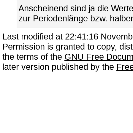
Anscheinend sind ja die Wert
zur Periodenlänge bzw. halben
Last modified at 22:41:16 Novemb
Permission is granted to copy, dis
the terms of the
GNU Free Docume
later version published by the
Free